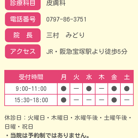
診療科目
皮膚科
電話番号
0797-86-3751
院 長
三村 みどり
アクセス
JR・阪急宝塚駅より徒歩5分
受付時間
月
火
水
木
金
土
9:00-11:00
●
ー
●
ー
●
●
15:30-18:00
●
ー
ー
ー
●
ー
休診日：火曜日・木曜日・水曜午後・土曜午後・
日曜・祝日
・当院は予約制ではありません。