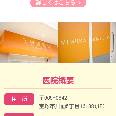
詳しくはこちら
医院概要
〒665-0842
住 所
宝塚市川面5丁目16-38(1F)