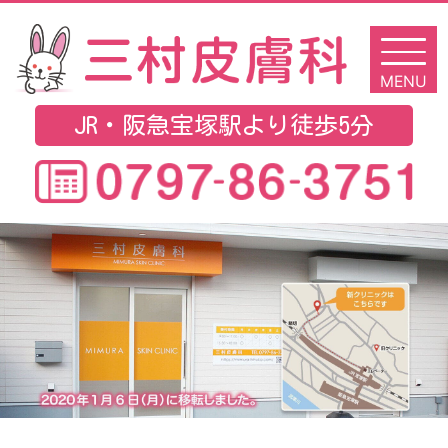
JR・阪急宝塚駅より徒歩5分