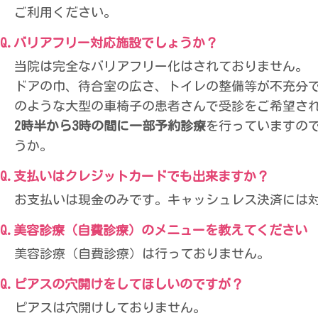
ご利用ください。
バリアフリー対応施設でしょうか？
当院は完全なバリアフリー化はされておりません。
ドアの巾、待合室の広さ、トイレの整備等が不充分
のような大型の車椅子の患者さんで受診をご希望さ
2時半から3時の間に一部予約診療
を行っていますの
うか。
支払いはクレジットカードでも出来ますか？
お支払いは現金のみです。キャッシュレス決済には
美容診療（自費診療）のメニューを教えてください
美容診療（自費診療）は行っておりません。
ピアスの穴開けをしてほしいのですが？
ピアスは穴開けしておりません。