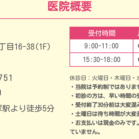
医院概要
受付時間
16-38(1F)
9:00-11:00
15:30-18:00
751
休診日：火曜日・木曜日・
・当院は予約制ではありま
り
・初診の方は、早い時間の
・受付終了30分前は大変混
塚駅より徒歩5分
・土曜日は待ち時間が大変
・お支払いは現金のみです
ていません。