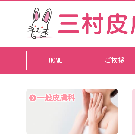
HOME
ご挨拶
一般皮膚科